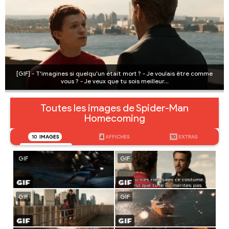
[GIF] - T'imagines si quelqu'un était mort ? - Je voulais être comme
vous ? - Je veux que tu sois meilleur…
Toutes les images de Spider-Man
Homecoming
10
IMAGES
4
AFFICHES
10
EXTRAS