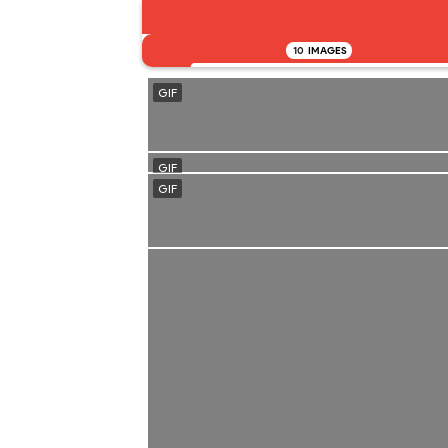
10
IMAGES