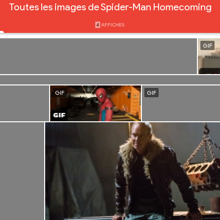
Toutes les images de Spider-Man Homecoming
4
AFFICHES