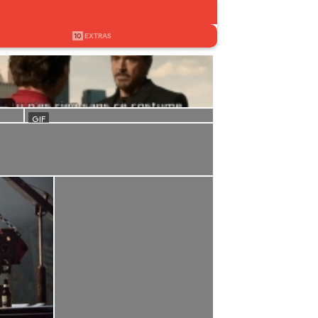
10
EXTRAS