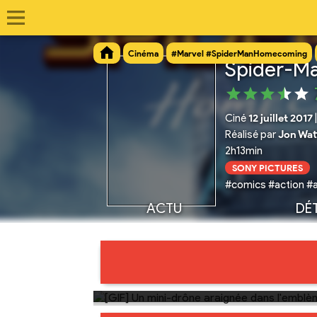
Cinéma
#Marvel #SpiderManHomecoming
Spider-M
Ciné
12 juillet 2017
Réalisé par
Jon Wat
2h13min
SONY PICTURES
#comics #action #a
ACTU
DÉT