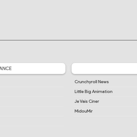
ANCE
Crunchyroll News
Little Big Animation
Je Vais Ciner
MidouMir