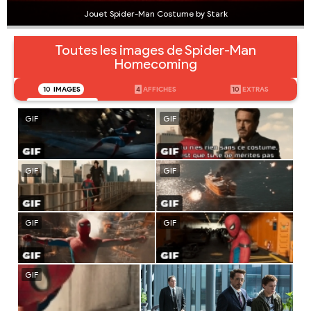
Jouet Spider-Man Costume by Stark
Toutes les images de Spider-Man
Homecoming
10
IMAGES
4
AFFICHES
10
EXTRAS