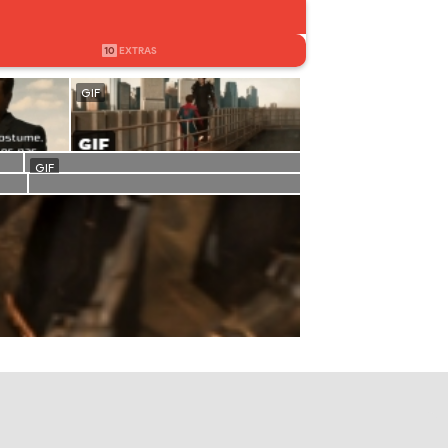
10
EXTRAS