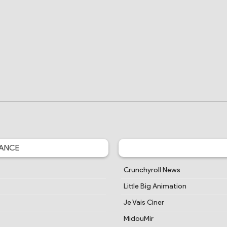
ANCE
Crunchyroll News
Little Big Animation
Je Vais Ciner
MidouMir