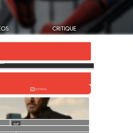
ÉOS
CRITIQUE
pas
10
EXTRAS