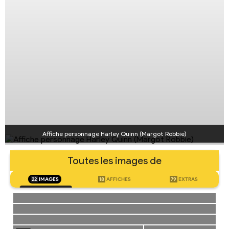
Affiche personnage Harley Quinn (Margot Robbie)
Toutes les images de
22
IMAGES
18
AFFICHES
79
EXTRAS