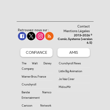
Contact
Retrouvez-nous sur :
Mentions Légales
2013-2026 ©
Comic.Systems (version
6.5)
CONFIANCE
AMIS
The Walt Disney
Crunchyroll News
Company
Little Big Animation
Warner Bros. France
Je Vais Ciner
Crunchyroll
MidouMir
Bandai Namco
Entertainment
Cartoon Network