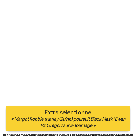
Extra selectionné
« Margot Robbie (Harley Quinn) poursuit Black Mask (Ewan
McGregor) sur le tournage »
Margot Robbie (Harley Quinn) poursuit Black Mask (Ewan McGregor) sur