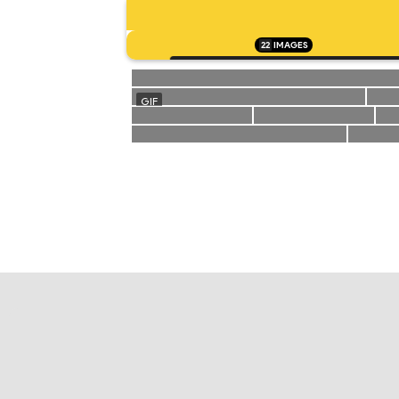
22
IMAGES