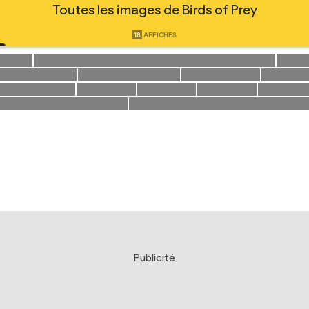
Toutes les images de Birds of Prey
18
AFFICHES
Publicité