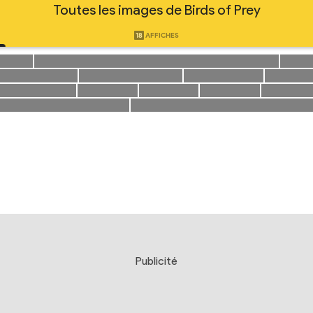
Toutes les images de Birds of Prey
18
AFFICHES
Publicité