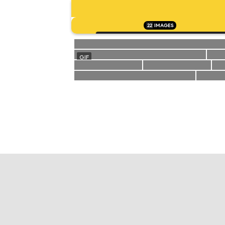
22
IMAGES