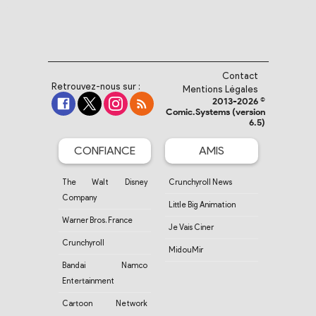
Contact
Retrouvez-nous sur :
Mentions Légales
2013-2026 ©
Comic.Systems (version
6.5)
CONFIANCE
AMIS
The Walt Disney
Crunchyroll News
Company
Little Big Animation
Warner Bros. France
Je Vais Ciner
Crunchyroll
MidouMir
Bandai Namco
Entertainment
Cartoon Network