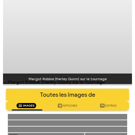
Margot Robbie (Harley Quinn) sur le tournage
Toutes les images de
22
IMAGES
18
AFFICHES
79
EXTRAS