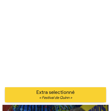
Extra selectionné
« Festival de Quinn »