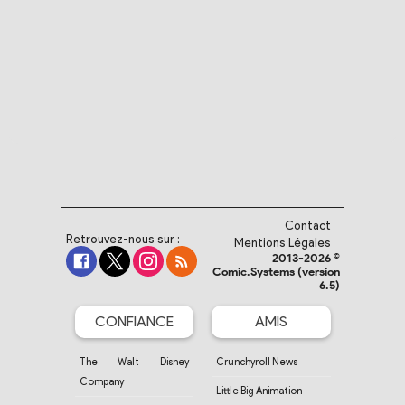
Contact
Retrouvez-nous sur :
Mentions Légales
2013-2026 ©
Comic.Systems (version
6.5)
CONFIANCE
AMIS
The Walt Disney
Crunchyroll News
Company
Little Big Animation