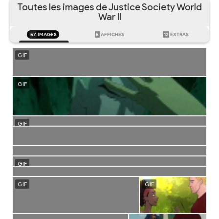
Toutes les images de Justice Society World
War II
57
IMAGES
5
AFFICHES
12
EXTRAS