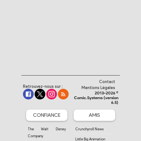
Contact
Retrouvez-nous sur :
Mentions Légales
2013-2026 ©
Comic.Systems (version
6.5)
CONFIANCE
AMIS
The Walt Disney
Crunchyroll News
Company
Little Big Animation