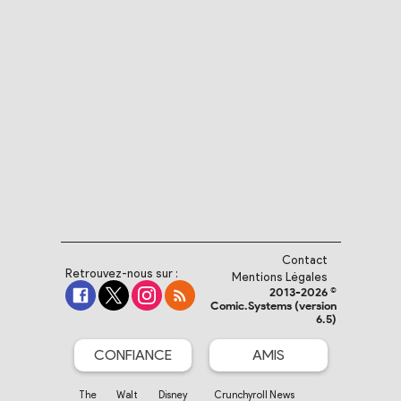
Contact
Retrouvez-nous sur :
Mentions Légales
2013-2026 ©
Comic.Systems (version
6.5)
CONFIANCE
AMIS
The Walt Disney
Crunchyroll News