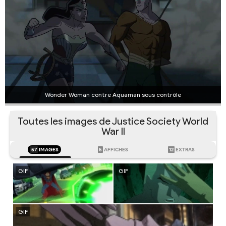
Wonder Woman contre Aquaman sous contrôle
Toutes les images de Justice Society World
War II
57
IMAGES
5
AFFICHES
12
EXTRAS