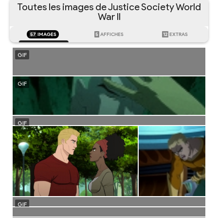
Toutes les images de Justice Society World
War II
57
IMAGES
5
AFFICHES
12
EXTRAS