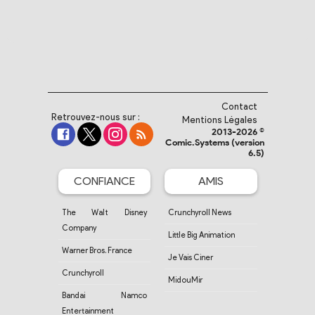
Contact
Retrouvez-nous sur :
Mentions Légales
2013-2026 ©
Comic.Systems (version
6.5)
CONFIANCE
AMIS
The Walt Disney
Crunchyroll News
Company
Little Big Animation
Warner Bros. France
Je Vais Ciner
Crunchyroll
MidouMir
Bandai Namco
Entertainment