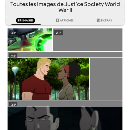
Toutes les images de Justice Society World
War II
57
IMAGES
5
AFFICHES
12
EXTRAS