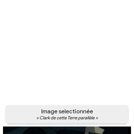
Image selectionnée
« Clark de cette Terre parallèle »