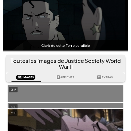
Clark de cette Terre parallèle
Toutes les images de Justice Society World
War II
57
IMAGES
5
AFFICHES
12
EXTRAS