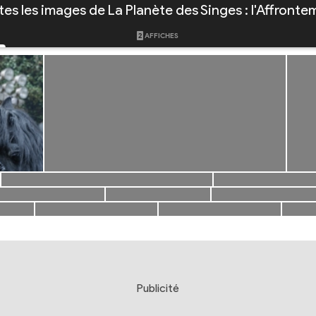
tes les images de La Planète des Singes : l'Affronte
2
AFFICHES
Publicité