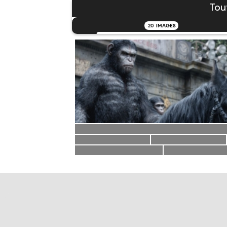
Tou
20
IMAGES