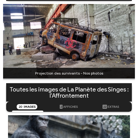
Projection des survivants - Nos photos
Toutes les images de La Planète des Singes :
l'Affrontement
20
IMAGES
2
AFFICHES
22
EXTRAS