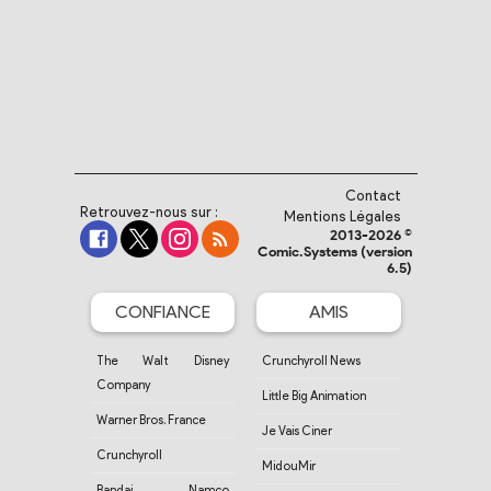
Contact
Retrouvez-nous sur :
Mentions Légales
2013-2026 ©
Comic.Systems (version
6.5)
CONFIANCE
AMIS
The Walt Disney
Crunchyroll News
Company
Little Big Animation
Warner Bros. France
Je Vais Ciner
Crunchyroll
MidouMir
Bandai Namco