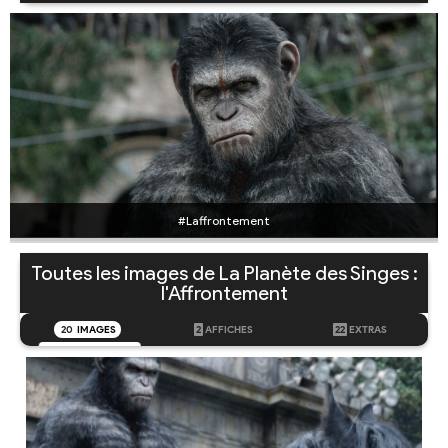
#Laffrontement
Toutes les images de La Planète des Singes :
l'Affrontement
20
IMAGES
2
AFFICHES
22
EXTRAS