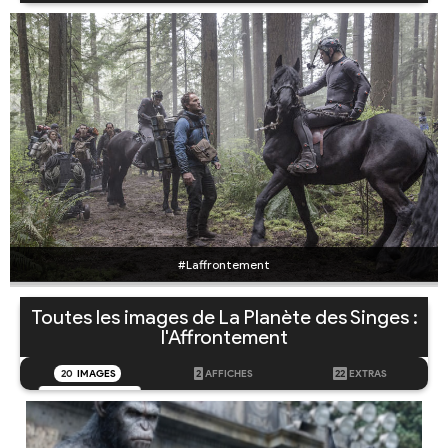
#Laffrontement
Toutes les images de La Planète des Singes :
l'Affrontement
20
IMAGES
2
AFFICHES
22
EXTRAS