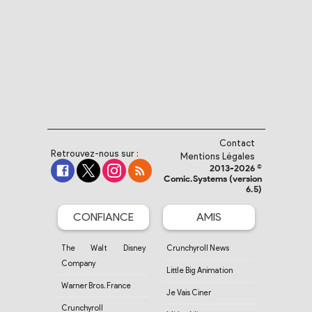
Contact
Retrouvez-nous sur :
Mentions Légales
2013-2026 ©
Comic.Systems (version
6.5)
CONFIANCE
AMIS
The Walt Disney
Crunchyroll News
Company
Little Big Animation
Warner Bros. France
Je Vais Ciner
Crunchyroll