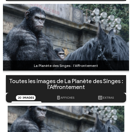
La Planète des Singes : l'Affrontement
Toutes les images de La Planète des Singes :
l'Affrontement
20
IMAGES
2
AFFICHES
22
EXTRAS