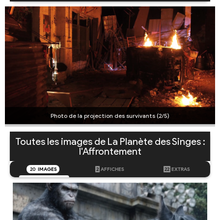
Photo de la projection des survivants (2/5)
Toutes les images de La Planète des Singes :
l'Affrontement
20
IMAGES
2
AFFICHES
22
EXTRAS