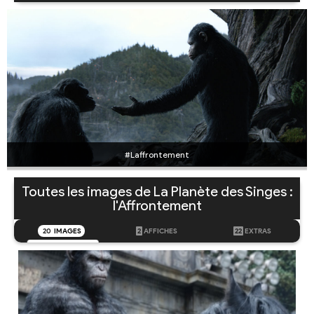
#Laffrontement
Toutes les images de La Planète des Singes :
l'Affrontement
20
IMAGES
2
AFFICHES
22
EXTRAS