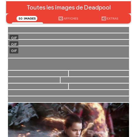
Toutes les images de Deadpool
50
IMAGES
10
AFFICHES
42
EXTRAS