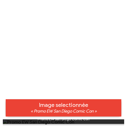
Image selectionnée
« Promo EW San Diego Comic Con »
Promo EW San Diego Comic Con