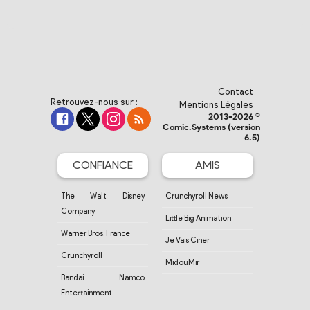
Contact
Retrouvez-nous sur :
Mentions Légales
2013-2026 ©
Comic.Systems (version
6.5)
CONFIANCE
AMIS
The Walt Disney
Crunchyroll News
Company
Little Big Animation
Warner Bros. France
Je Vais Ciner
Crunchyroll
MidouMir
Bandai Namco
Entertainment