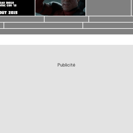
Publicité