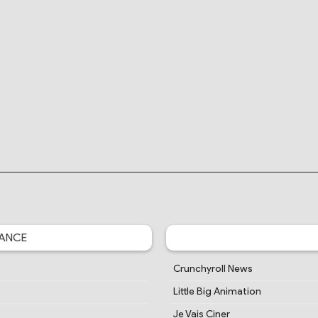
ANCE
Crunchyroll News
Little Big Animation
Je Vais Ciner