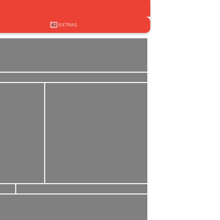
42
EXTRAS