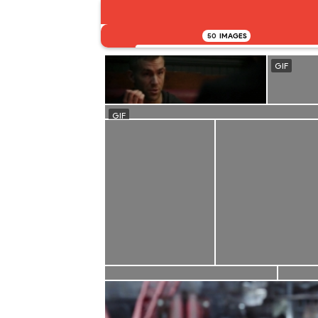
50
IMAGES