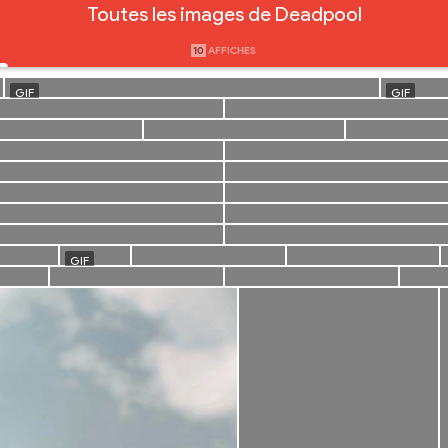
Toutes les images de Deadpool
10
AFFICHES