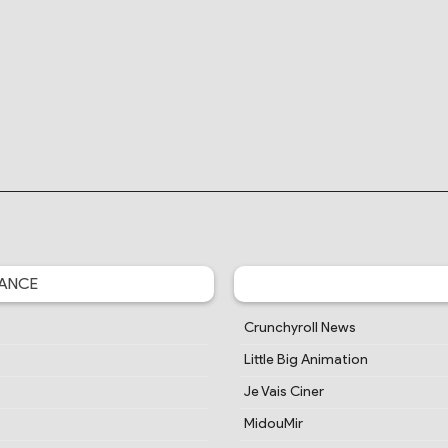
ANCE
Crunchyroll News
Little Big Animation
Je Vais Ciner
MidouMir