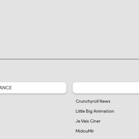
ANCE
Crunchyroll News
Little Big Animation
Je Vais Ciner
MidouMir