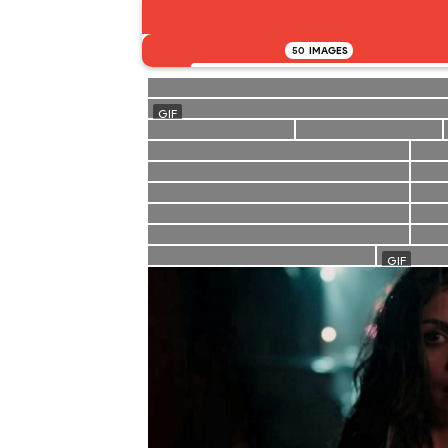
50
IMAGES