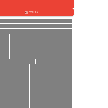
42
EXTRAS