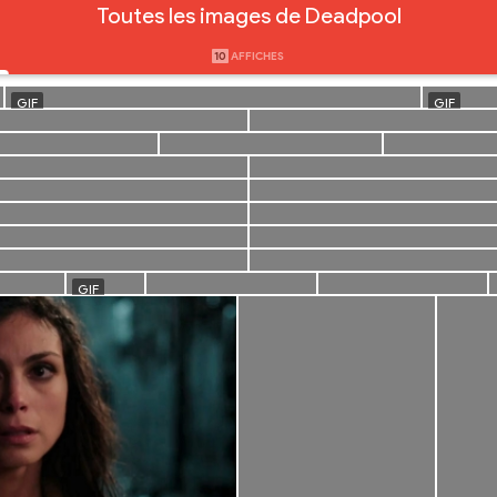
Toutes les images de Deadpool
10
AFFICHES