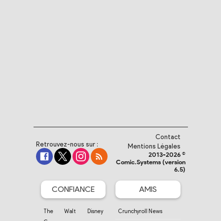
Contact
Retrouvez-nous sur :
Mentions Légales
2013-2026 ©
Comic.Systems (version
6.5)
CONFIANCE
AMIS
The Walt Disney
Crunchyroll News