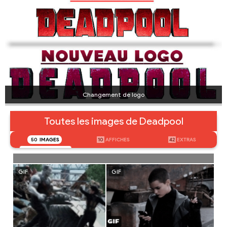
Changement de logo
Toutes les images de Deadpool
50
IMAGES
10
AFFICHES
42
EXTRAS