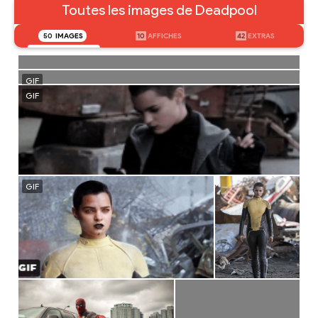
Toutes les images de Deadpool
50
IMAGES
10
AFFICHES
42
EXTRAS