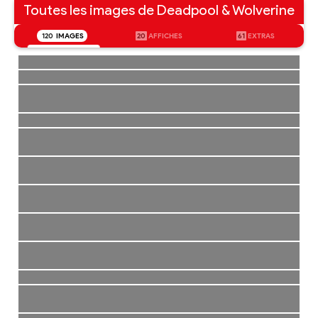
Toutes les images de Deadpool & Wolverine
120
IMAGES
20
AFFICHES
61
EXTRAS