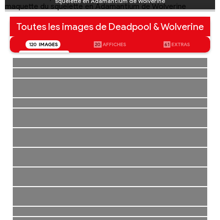
squelette en Adamantium de Wolverine
Toutes les images de Deadpool & Wolverine
120
IMAGES
20
AFFICHES
61
EXTRAS