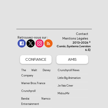
Contact
Retrouvez-nous sur :
Mentions Légales
2013-2026 ©
Comic.Systems (version
6.5)
CONFIANCE
AMIS
The Walt Disney
Crunchyroll News
Company
Little Big Animation
Warner Bros. France
Je Vais Ciner
Crunchyroll
MidouMir
Bandai Namco
Entertainment