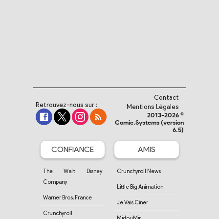
Contact
Retrouvez-nous sur :
Mentions Légales
2013-2026 ©
Comic.Systems (version
6.5)
CONFIANCE
AMIS
The Walt Disney
Crunchyroll News
Company
Little Big Animation
Warner Bros. France
Je Vais Ciner
Crunchyroll
MidouMir