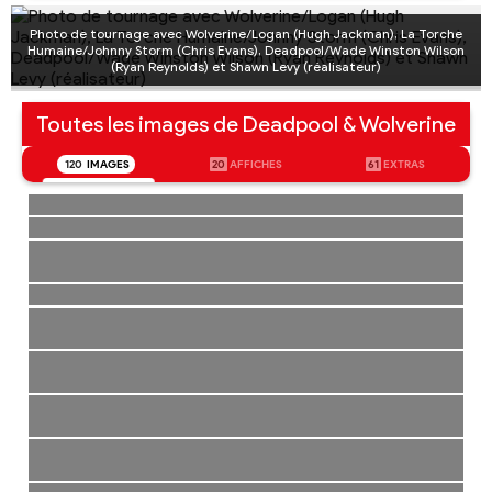
Photo de tournage avec Wolverine/Logan (Hugh Jackman), La Torche
Humaine/Johnny Storm (Chris Evans), Deadpool/Wade Winston Wilson
(Ryan Reynolds) et Shawn Levy (réalisateur)
Toutes les images de Deadpool & Wolverine
120
IMAGES
20
AFFICHES
61
EXTRAS