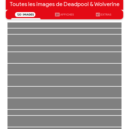
Toutes les images de Deadpool & Wolverine
120
IMAGES
20
AFFICHES
61
EXTRAS