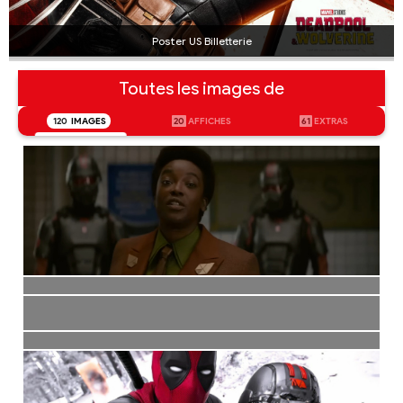
Poster US Billetterie
Toutes les images de
120
IMAGES
20
AFFICHES
61
EXTRAS