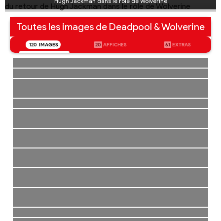
Hugh Jackman dans le rôle de Wolverine
Toutes les images de Deadpool & Wolverine
120
IMAGES
20
AFFICHES
61
EXTRAS