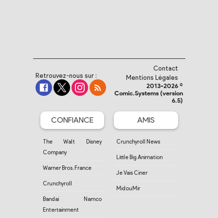
Contact
Retrouvez-nous sur :
Mentions Légales
2013-2026 ©
Comic.Systems (version
6.5)
CONFIANCE
AMIS
The Walt Disney
Crunchyroll News
Company
Little Big Animation
Warner Bros. France
Je Vais Ciner
Crunchyroll
MidouMir
Bandai Namco
Entertainment