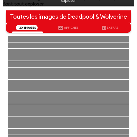
exploser
Toutes les images de Deadpool & Wolverine
120
IMAGES
20
AFFICHES
61
EXTRAS