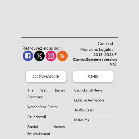
Contact
Retrouvez-nous sur :
Mentions Légales
2013-2026 ©
Comic.Systems (version
6.5)
CONFIANCE
AMIS
The Walt Disney
Crunchyroll News
Company
Little Big Animation
Warner Bros. France
Je Vais Ciner
Crunchyroll
MidouMir
Bandai Namco
Entertainment