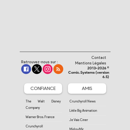
Contact
Retrouvez-nous sur :
Mentions Légales
2013-2026 ©
Comic.Systems (version
6.5)
CONFIANCE
AMIS
The Walt Disney
Crunchyroll News
Company
Little Big Animation
Warner Bros. France
Je Vais Ciner
Crunchyroll
MidouMir