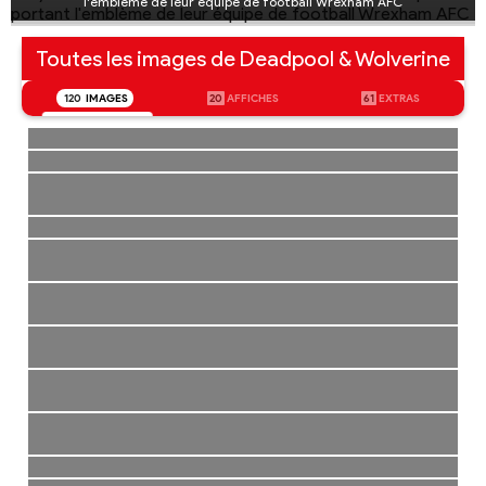
l'emblème de leur équipe de football Wrexham AFC
Toutes les images de Deadpool & Wolverine
120
IMAGES
20
AFFICHES
61
EXTRAS