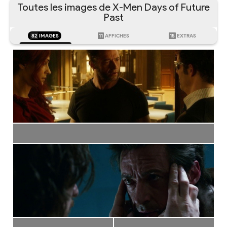
Toutes les images de X-Men Days of Future
Past
82
IMAGES
11
AFFICHES
15
EXTRAS