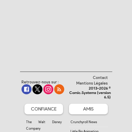
Contact
Retrouvez-nous sur :
Mentions Légales
2013-2026 ©
Comic.Systems (version
6.5)
CONFIANCE
AMIS
The Walt Disney
Crunchyroll News
Company
Little Big Animation