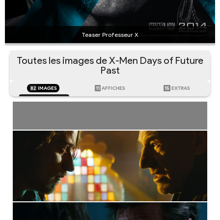
Teaser Professeur X
Toutes les images de X-Men Days of Future
Past
82
IMAGES
11
AFFICHES
15
EXTRAS