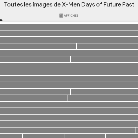
Toutes les images de X-Men Days of Future Past
11
AFFICHES