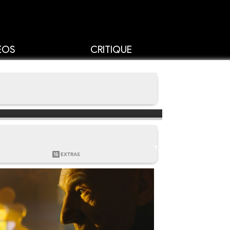
ÉOS
CRITIQUE
15
EXTRAS