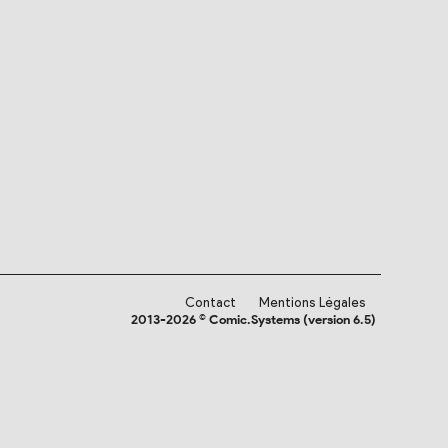
Contact
Mentions Légales
2013-2026 © Comic.Systems (version 6.5)
NOS
AMIS