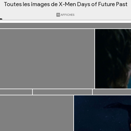
Toutes les images de X-Men Days of Future Past
11
AFFICHES