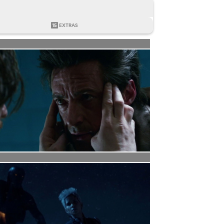
15
EXTRAS