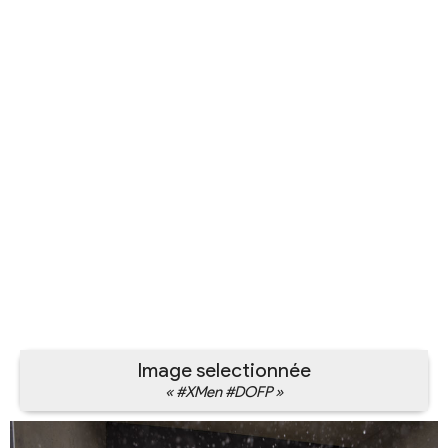
Image selectionnée
« #XMen #DOFP »