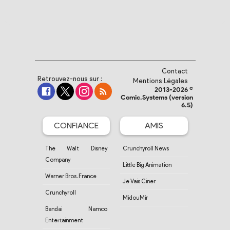
Contact
Retrouvez-nous sur :
Mentions Légales
2013-2026 ©
Comic.Systems (version
6.5)
CONFIANCE
AMIS
The Walt Disney
Crunchyroll News
Company
Little Big Animation
Warner Bros. France
Je Vais Ciner
Crunchyroll
MidouMir
Bandai Namco
Entertainment