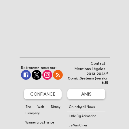
Contact
Retrouvez-nous sur :
Mentions Légales
2013-2026 ©
Comic.Systems (version
6.5)
CONFIANCE
AMIS
The Walt Disney
Crunchyroll News
Company
Little Big Animation
Warner Bros. France
Je Vais Ciner