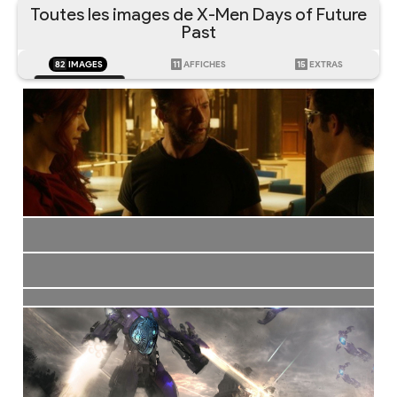
Toutes les images de X-Men Days of Future
Past
82
IMAGES
11
AFFICHES
15
EXTRAS