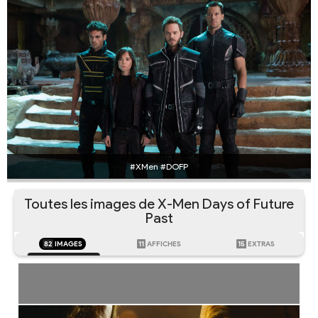
#XMen #DOFP
Toutes les images de X-Men Days of Future
Past
82
IMAGES
11
AFFICHES
15
EXTRAS