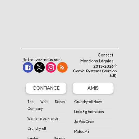
Contact
Retrouvez-nous sur :
Mentions Légales
2013-2026 ©
Comic.Systems (version
6.5)
CONFIANCE
AMIS
The Walt Disney
Crunchyroll News
Company
Little Big Animation
Warner Bros. France
Je Vais Ciner
Crunchyroll
MidouMir
Bandai Namco