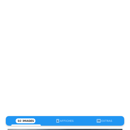
50
IMAGES
6
AFFICHES
19
EXTRAS