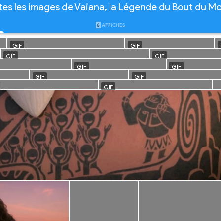
tes les images de Vaiana, la Légende du Bout du M
6
AFFICHES