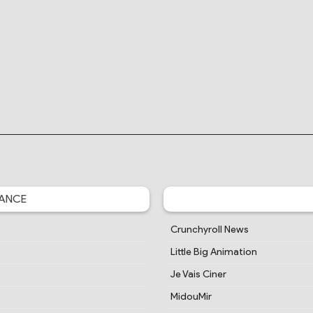
ANCE
Crunchyroll News
Little Big Animation
Je Vais Ciner
MidouMir