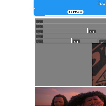
Tou
50
IMAGES