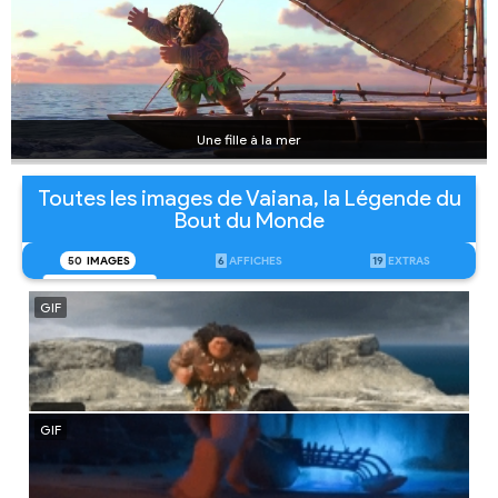
Une fille à la mer
Toutes les images de Vaiana, la Légende du
Bout du Monde
50
IMAGES
6
AFFICHES
19
EXTRAS