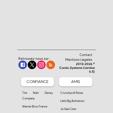
Contact
Retrouvez-nous sur :
Mentions Légales
2013-2026 ©
Comic.Systems (version
6.5)
CONFIANCE
AMIS
The Walt Disney
Crunchyroll News
Company
Little Big Animation
Warner Bros. France
Je Vais Ciner